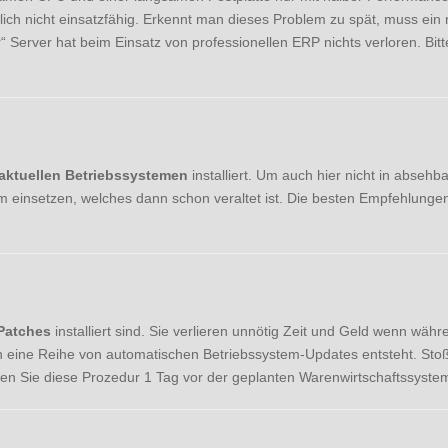
lich nicht einsatzfähig. Erkennt man dieses Problem zu spät, muss ei
“ Server hat beim Einsatz von professionellen ERP nichts verloren. Bi
aktuellen Betriebssystemen
installiert. Um auch hier nicht in abseh
 einsetzen, welches dann schon veraltet ist. Die besten Empfehlungen 
Patches
installiert sind. Sie verlieren unnötig Zeit und Geld wenn währe
eine Reihe von automatischen Betriebssystem-Updates entsteht. Stoß
en Sie diese Prozedur 1 Tag vor der geplanten Warenwirtschaftssystem-