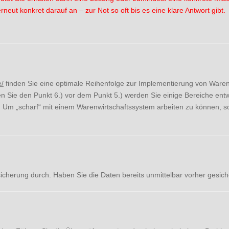
erneut konkret darauf an – zur Not so oft bis es eine klare Antwort gibt.
e/
finden Sie eine optimale Reihenfolge zur Implementierung von Waren
 Sie den Punkt 6.) vor dem Punkt 5.) werden Sie einige Bereiche entw
Um „scharf“ mit einem Warenwirtschaftssystem arbeiten zu können, sol
sicherung durch. Haben Sie die Daten bereits unmittelbar vorher gesich